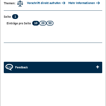
Vorschrift direkt aufrufen
Mehr Informationen
Themen:
1
Seite
10
20
50
Einträge pro Seite
Feedback