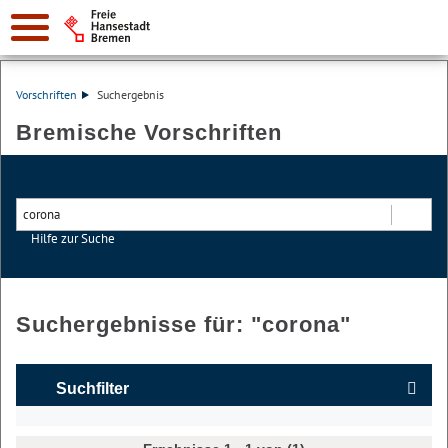
Vorschriften
Suchergebnis
Bremische Vorschriften
Hilfe zur Suche
Suchen
Suchergebnisse für: "
corona
"
Suchfilter