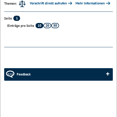
Vorschrift direkt aufrufen
Mehr Informationen
Themen:
1
Seite
10
20
50
Einträge pro Seite
Feedback