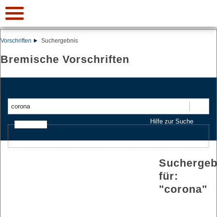
Vorschriften
Suchergebnis
Bremische Vorschriften
Suchen
Hilfe zur Suche
Ajax-Suche
Suchergeb
für:
"
corona
"