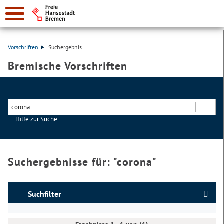
Vorschriften
Suchergebnis
Bremische Vorschriften
Hilfe zur Suche
Suchen
Suchergebnisse für: "
corona
"
Suchfilter