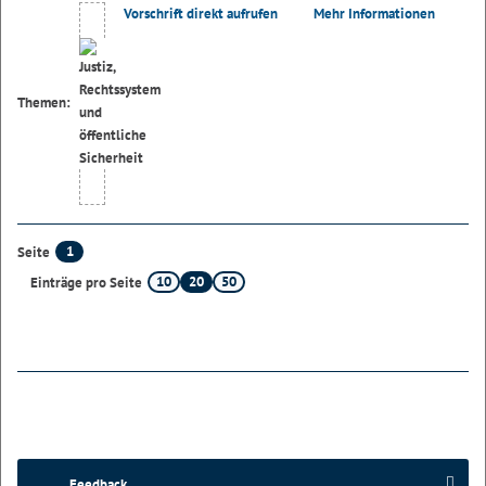
Vorschrift direkt aufrufen
Mehr Informationen
Themen:
1
Seite
10
20
50
Einträge pro Seite
Feedback