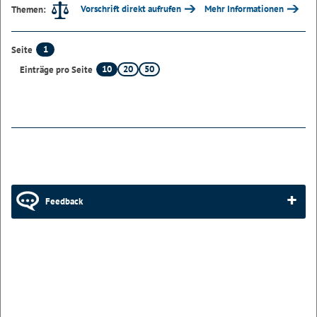
Vorschrift direkt aufrufen
Mehr Informationen
Themen:
1
Seite
10
20
50
Einträge pro Seite
Feedback