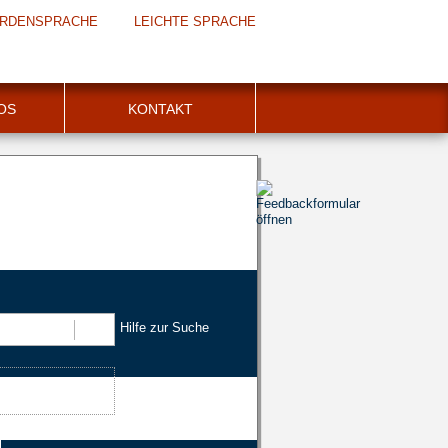
RDENSPRACHE
LEICHTE SPRACHE
FOS
KONTAKT
Hilfe zur Suche
Suchen