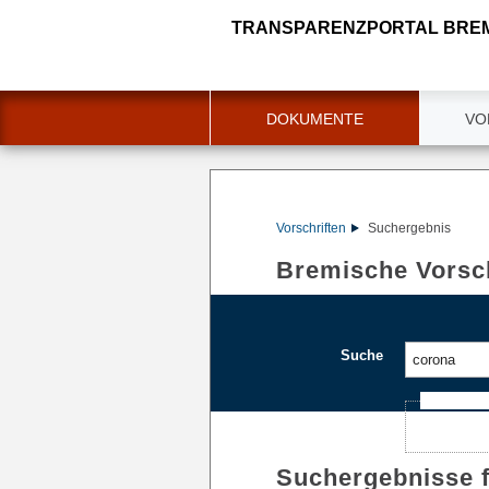
TRANSPARENZPORTAL BRE
DOKUMENTE
VO
Vorschriften
Suchergebnis
Bremische Vorsch
Suche
Ajax-Such
Suchergebnisse 