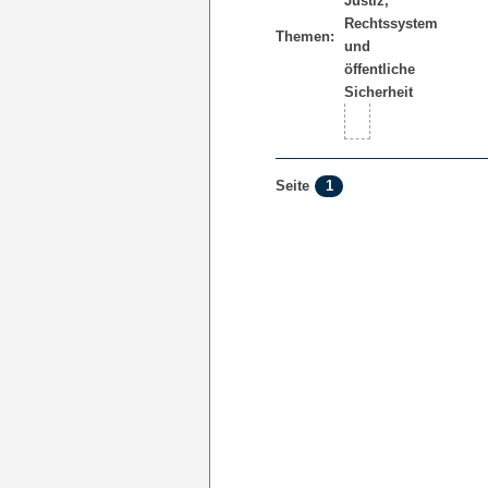
Themen:
1
Seite