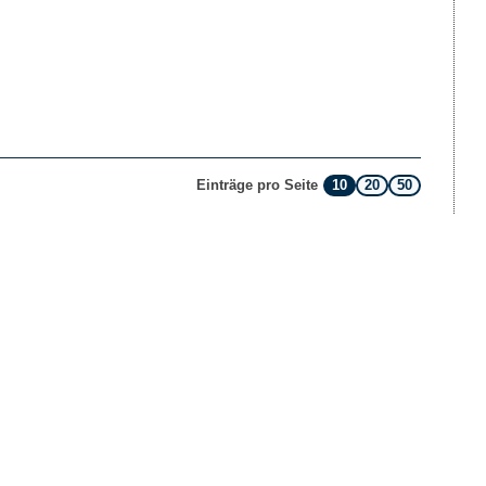
10
20
50
Einträge pro Seite