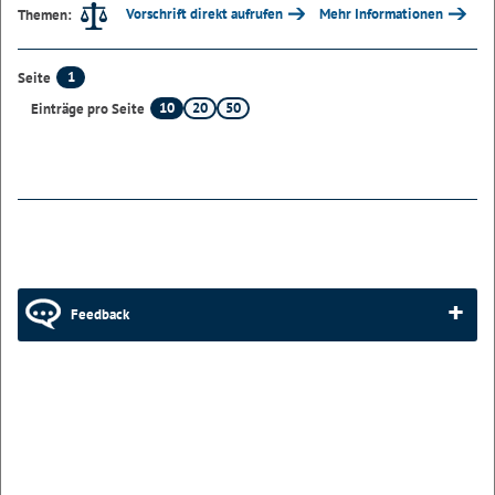
Vorschrift direkt aufrufen
Mehr Informationen
Themen:
1
Seite
10
20
50
Einträge pro Seite
Feedback