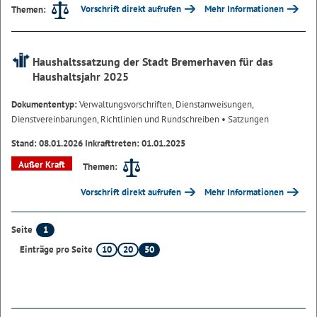
Vorschrift direkt aufrufen
Mehr Informationen
Themen:
Haushaltssatzung der Stadt Bremerhaven für das
Haushaltsjahr 2025
Dokumententyp:
Verwaltungsvorschriften, Dienstanweisungen,
Dienstvereinbarungen, Richtlinien und Rundschreiben
• Satzungen
Stand: 08.01.2026 Inkrafttreten: 01.01.2025
Außer Kraft
Themen:
Vorschrift direkt aufrufen
Mehr Informationen
1
Seite
10
20
50
Einträge pro Seite