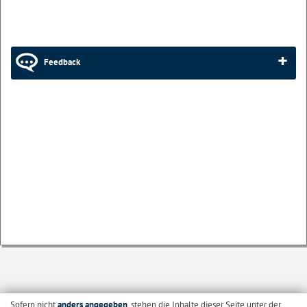
Feedback
Sofern nicht
anders angegeben
, stehen die Inhalte dieser Seite unter der