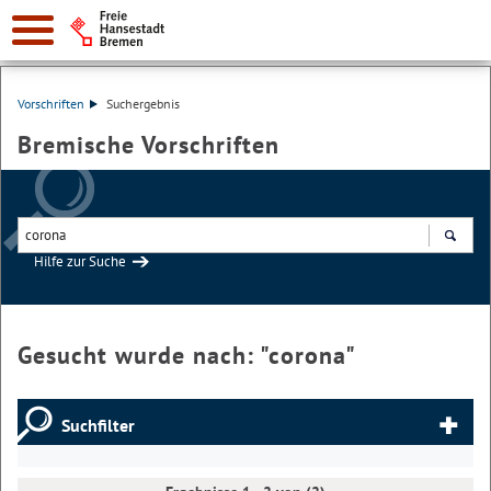
Vorschriften
Suchergebnis
Bremische Vorschriften
Hilfe zur Suche
Suchen
Gesucht wurde nach: "
corona
"
Suchfilter