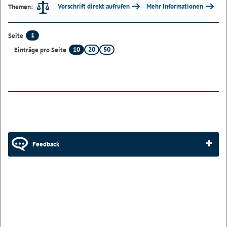
Vorschrift direkt aufrufen
Mehr Informationen
Themen:
1
Seite
10
20
50
Einträge pro Seite
Feedback