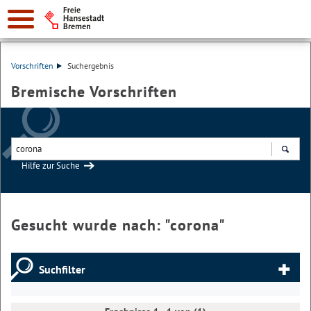
Vorschriften
Suchergebnis
Bremische Vorschriften
Hilfe zur Suche
Suchen
Gesucht wurde nach: "
corona
"
Suchfilter