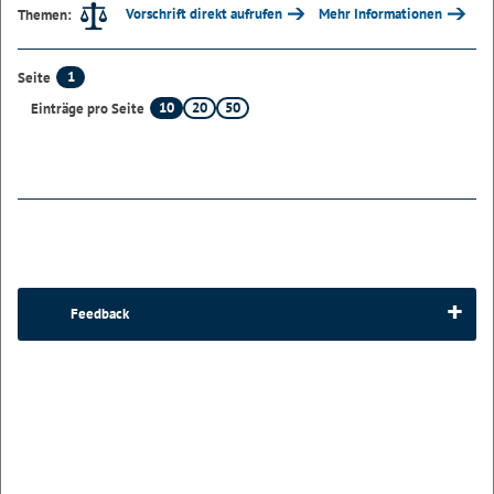
Vorschrift direkt aufrufen
Mehr Informationen
Themen:
1
Seite
10
20
50
Einträge pro Seite
Feedback