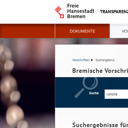
TRANSPAREN
DOKUMENTE
VO
Vorschriften
Suchergebnis
Bremische Vorschr
Suche
Suchergebnisse fü