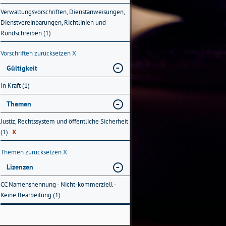
Verwaltungsvorschriften, Dienstanweisungen,
Dienstvereinbarungen, Richtlinien und
Rundschreiben (1)
Vorschriften zurücksetzen
X
Gültigkeit
In Kraft (1)
Themen
Justiz, Rechtssystem und öffentliche Sicherheit
(1)
X
Themen zurücksetzen
X
Lizenzen
CC Namensnennung - Nicht-kommerziell -
Keine Bearbeitung (1)