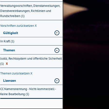
Verwaltungsvorschriften, Dienstanweisungen,
Dienstvereinbarungen, Richtlinien und
Rundschreiben (1)
Vorschriften zurücksetzen
X
Gültigkeit
In Kraft (1)
Themen
Justiz, Rechtssystem und öffentliche Sicherheit
(1)
X
Themen zurücksetzen
X
Lizenzen
CC Namensnennung - Nicht-kommerziell -
Keine Bearbeitung (1)