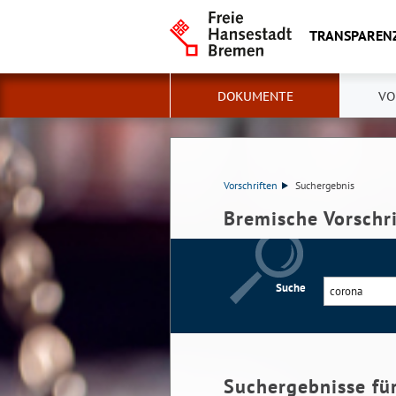
TRANSPAREN
DOKUMENTE
VO
Vorschriften
Suchergebnis
Bremische Vorschr
Suche
Suchergebnisse fü