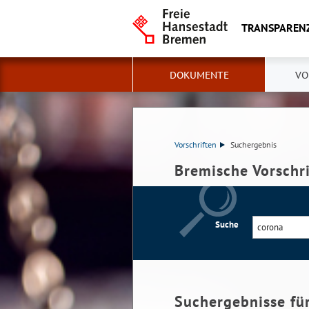
TRANSPAREN
DOKUMENTE
VO
Vorschriften
Suchergebnis
Bremische Vorschr
Suche
Suchergebnisse fü