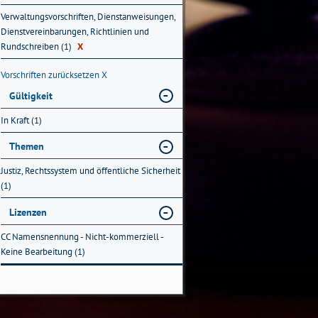
Verwaltungsvorschriften, Dienstanweisungen,
Dienstvereinbarungen, Richtlinien und
Rundschreiben (1)
X
Vorschriften zurücksetzen
X
Gültigkeit
In Kraft (1)
Themen
Justiz, Rechtssystem und öffentliche Sicherheit
(1)
Lizenzen
CC Namensnennung - Nicht-kommerziell -
Keine Bearbeitung (1)