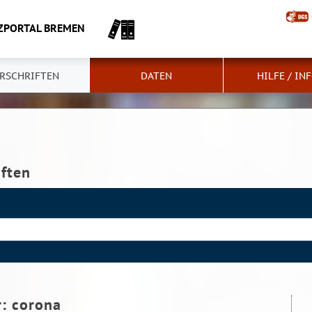
ZPORTAL BREMEN
RSCHRIFTEN
DATEN
HILFE / IN
iften
r:
corona