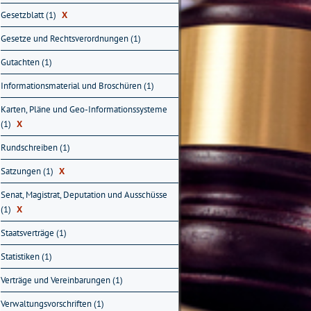
Gesetzblatt (1)
X
Gesetze und Rechtsverordnungen (1)
Gutachten (1)
Informationsmaterial und Broschüren (1)
Karten, Pläne und Geo-Informationssysteme
(1)
X
Rundschreiben (1)
Satzungen (1)
X
Senat, Magistrat, Deputation und Ausschüsse
(1)
X
Staatsverträge (1)
Statistiken (1)
Verträge und Vereinbarungen (1)
Verwaltungsvorschriften (1)