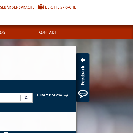
GEBÄRDENSPRACHE
LEICHTE SPRACHE
FOS
KONTAKT
Hilfe zur Suche
Suchen