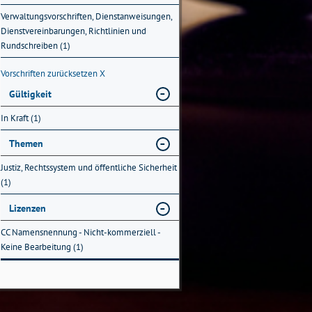
Verwaltungsvorschriften, Dienstanweisungen,
Dienstvereinbarungen, Richtlinien und
Rundschreiben (1)
Vorschriften zurücksetzen
X
Gültigkeit
In Kraft (1)
Themen
Justiz, Rechtssystem und öffentliche Sicherheit
(1)
Lizenzen
CC Namensnennung - Nicht-kommerziell -
Keine Bearbeitung (1)