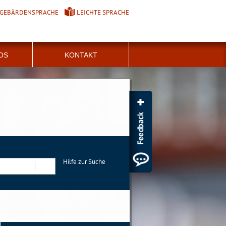
GEBÄRDENSPRACHE
LEICHTE SPRACHE
FOS
KONTAKT
Hilfe zur Suche
Suchen