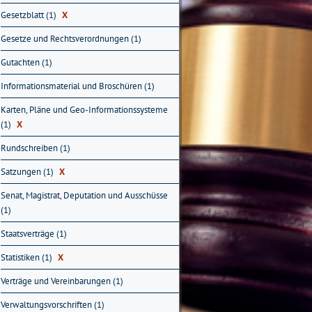
Gesetzblatt (1)
X
Gesetze und Rechtsverordnungen (1)
Gutachten (1)
Informationsmaterial und Broschüren (1)
Karten, Pläne und Geo-Informationssysteme
(1)
X
Rundschreiben (1)
Satzungen (1)
X
Senat, Magistrat, Deputation und Ausschüsse
(1)
Staatsverträge (1)
Statistiken (1)
X
Verträge und Vereinbarungen (1)
Verwaltungsvorschriften (1)