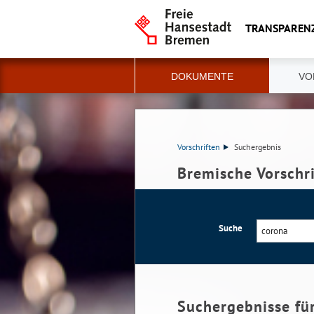
TRANSPAREN
DOKUMENTE
VO
Vorschriften
Suchergebnis
Bremische Vorschr
Suche
Suchergebnisse fü