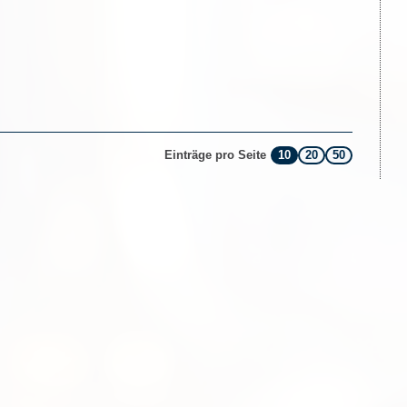
10
20
50
Einträge pro Seite