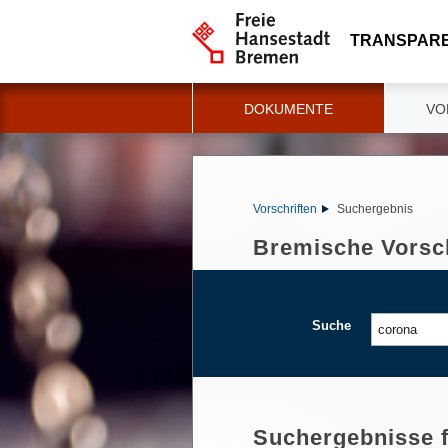
TRANSPAR
DOKUMENTE
VO
Vorschriften
Suchergebnis
Bremische Vorsch
Suche
Suchergebnisse 