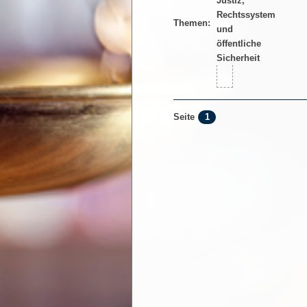
Themen:
1
Seite