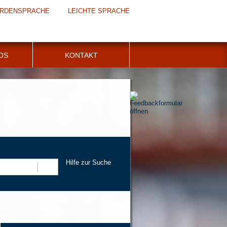
RDENSPRACHE
LEICHTE SPRACHE
FOS
KONTAKT
Hilfe zur Suche
Suchen