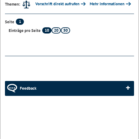
Vorschrift direkt aufrufen
Mehr Informationen
Themen:
1
Seite
10
20
50
Einträge pro Seite
Feedback