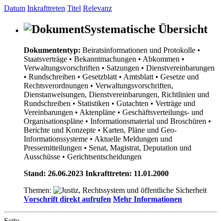
Datum
Inkrafttreten
Titel
Relevanz
Systematische Übersicht
Dokumententyp:
Beiratsinformationen und Protokolle
•
Staatsverträge
• Bekanntmachungen
• Abkommen
•
Verwaltungsvorschriften
• Satzungen
• Dienstvereinbarungen
• Rundschreiben
• Gesetzblatt
• Amtsblatt
• Gesetze und
Rechtsverordnungen
• Verwaltungsvorschriften,
Dienstanweisungen, Dienstvereinbarungen, Richtlinien und
Rundschreiben
• Statistiken
• Gutachten
• Verträge und
Vereinbarungen
• Aktenpläne
• Geschäftsverteilungs- und
Organisationspläne
• Informationsmaterial und Broschüren
•
Berichte und Konzepte
• Karten, Pläne und Geo-
Informationssysteme
• Aktuelle Meldungen und
Pressemitteilungen
• Senat, Magistrat, Deputation und
Ausschüsse
• Gerichtsentscheidungen
Stand: 26.06.2023 Inkrafttreten: 11.01.2000
Themen:
Vorschrift direkt aufrufen
Mehr Informationen
Seite