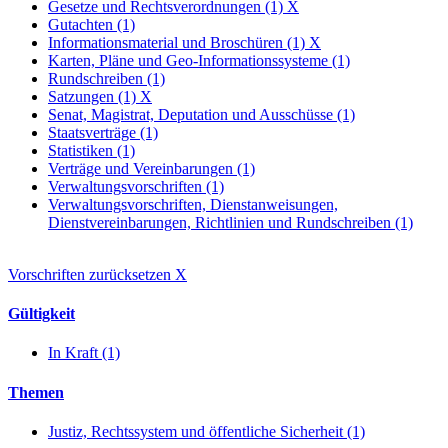
Gesetze und Rechtsverordnungen (1)
X
Gutachten (1)
Informationsmaterial und Broschüren (1)
X
Karten, Pläne und Geo-Informationssysteme (1)
Rundschreiben (1)
Satzungen (1)
X
Senat, Magistrat, Deputation und Ausschüsse (1)
Staatsverträge (1)
Statistiken (1)
Verträge und Vereinbarungen (1)
Verwaltungsvorschriften (1)
Verwaltungsvorschriften, Dienstanweisungen,
Dienstvereinbarungen, Richtlinien und Rundschreiben (1)
Vorschriften zurücksetzen
X
Gültigkeit
In Kraft (1)
Themen
Justiz, Rechtssystem und öffentliche Sicherheit (1)