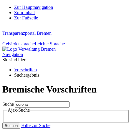
Zur Hauptnavigation
Zum Inhalt
Zur Fußzeile
Transparenzportal Bremen
Gebärdensprache
Leichte Sprache
Navigation
Sie sind hier:
Vorschriften
Suchergebnis
Bremische Vorschriften
Suche
Ajax-Suche
Hilfe zur Suche
Suchen