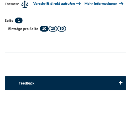
Vorschrift direkt aufrufen
Mehr Informationen
Themen:
1
Seite
10
20
50
Einträge pro Seite
Feedback