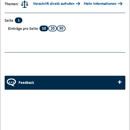
Vorschrift direkt aufrufen
Mehr Informationen
Themen:
1
Seite
10
20
50
Einträge pro Seite
Feedback