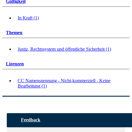
Gültigkeit
In Kraft (1)
Themen
Justiz, Rechtssystem und öffentliche Sicherheit (1)
Lizenzen
CC Namensnennung - Nicht-kommerziell - Keine
Bearbeitung (1)
Feedback