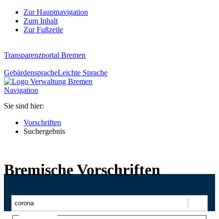
Zur Hauptnavigation
Zum Inhalt
Zur Fußzeile
Transparenzportal Bremen
Gebärdensprache
Leichte Sprache
Navigation
Sie sind hier:
Vorschriften
Suchergebnis
Bremische Vorschriften
Suchen
Ajax-Suche