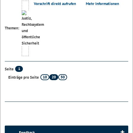
Vorschrift direkt aufrufen
Mehr Informationen
Themen:
1
Seite
10
20
50
Einträge pro Seite
Feedback