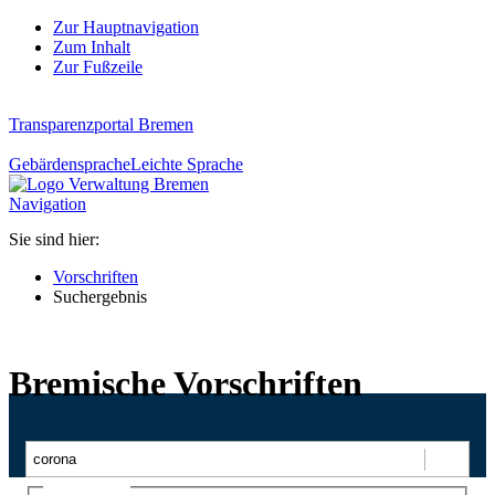
Zur Hauptnavigation
Zum Inhalt
Zur Fußzeile
Transparenzportal Bremen
Gebärdensprache
Leichte Sprache
Navigation
Sie sind hier:
Vorschriften
Suchergebnis
Bremische Vorschriften
Suchen
Ajax-Suche