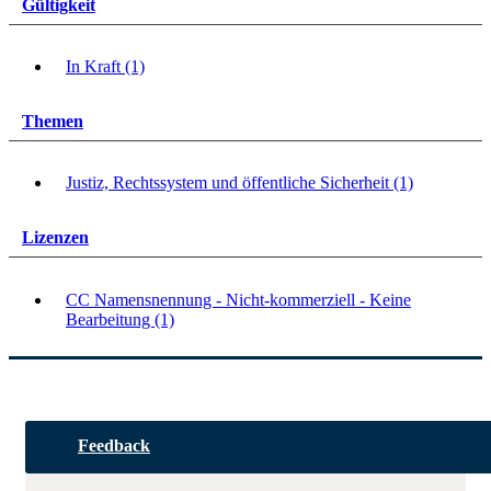
Gültigkeit
In Kraft (1)
Themen
Justiz, Rechtssystem und öffentliche Sicherheit (1)
Lizenzen
CC Namensnennung - Nicht-kommerziell - Keine
Bearbeitung (1)
Feedback