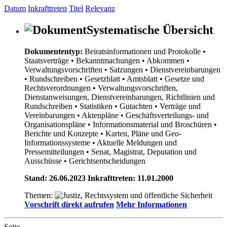
Datum
Inkrafttreten
Titel
Relevanz
Systematische Übersicht
Dokumententyp:
Beiratsinformationen und Protokolle
•
Staatsverträge
• Bekanntmachungen
• Abkommen
•
Verwaltungsvorschriften
• Satzungen
• Dienstvereinbarungen
• Rundschreiben
• Gesetzblatt
• Amtsblatt
• Gesetze und
Rechtsverordnungen
• Verwaltungsvorschriften,
Dienstanweisungen, Dienstvereinbarungen, Richtlinien und
Rundschreiben
• Statistiken
• Gutachten
• Verträge und
Vereinbarungen
• Aktenpläne
• Geschäftsverteilungs- und
Organisationspläne
• Informationsmaterial und Broschüren
•
Berichte und Konzepte
• Karten, Pläne und Geo-
Informationssysteme
• Aktuelle Meldungen und
Pressemitteilungen
• Senat, Magistrat, Deputation und
Ausschüsse
• Gerichtsentscheidungen
Stand: 26.06.2023 Inkrafttreten: 11.01.2000
Themen:
Vorschrift direkt aufrufen
Mehr Informationen
Seite