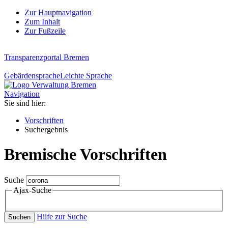
Zur Hauptnavigation
Zum Inhalt
Zur Fußzeile
Transparenzportal Bremen
Gebärdensprache
Leichte Sprache
Navigation
Sie sind hier:
Vorschriften
Suchergebnis
Bremische Vorschriften
Suche
Ajax-Suche
Hilfe zur Suche
Suchen