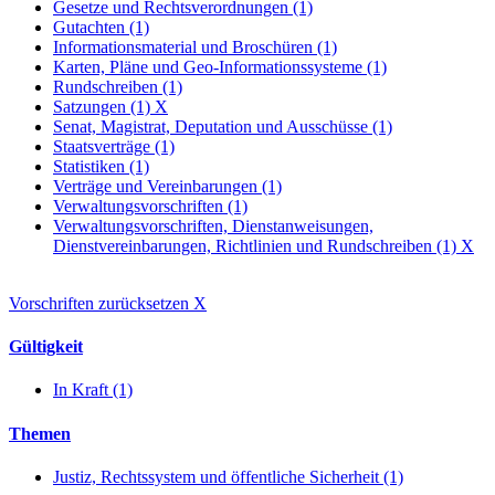
Gesetze und Rechtsverordnungen (1)
Gutachten (1)
Informationsmaterial und Broschüren (1)
Karten, Pläne und Geo-Informationssysteme (1)
Rundschreiben (1)
Satzungen (1)
X
Senat, Magistrat, Deputation und Ausschüsse (1)
Staatsverträge (1)
Statistiken (1)
Verträge und Vereinbarungen (1)
Verwaltungsvorschriften (1)
Verwaltungsvorschriften, Dienstanweisungen,
Dienstvereinbarungen, Richtlinien und Rundschreiben (1)
X
Vorschriften zurücksetzen
X
Gültigkeit
In Kraft (1)
Themen
Justiz, Rechtssystem und öffentliche Sicherheit (1)