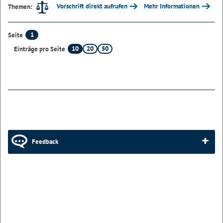
Vorschrift direkt aufrufen
Mehr Informationen
Themen:
1
Seite
10
20
50
Einträge pro Seite
Feedback