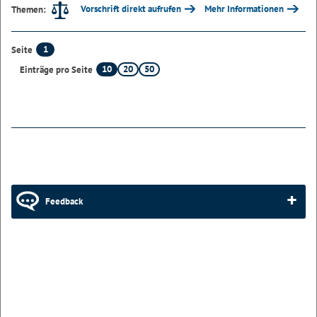
Vorschrift direkt aufrufen
Mehr Informationen
Themen:
1
Seite
10
20
50
Einträge pro Seite
Feedback