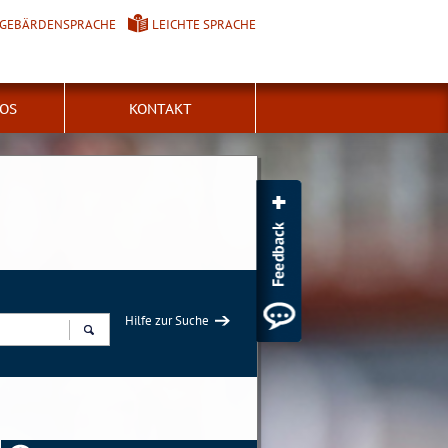
GEBÄRDENSPRACHE
LEICHTE SPRACHE
FOS
KONTAKT
Hilfe zur Suche
Suchen