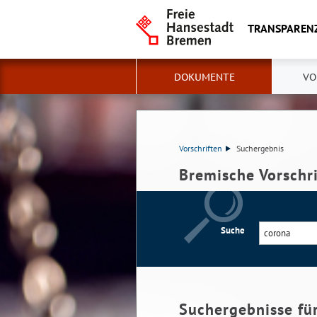
TRANSPAREN
DOKUMENTE
VO
Vorschriften
Suchergebnis
Bremische Vorschr
Suche
Suchergebnisse fü