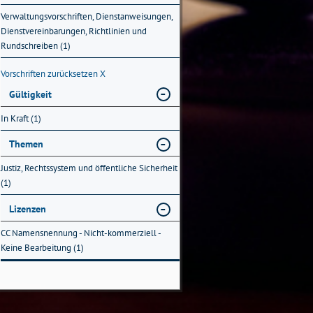
Verwaltungsvorschriften, Dienstanweisungen,
Dienstvereinbarungen, Richtlinien und
Rundschreiben (1)
Vorschriften zurücksetzen
X
Gültigkeit
In Kraft (1)
Themen
Justiz, Rechtssystem und öffentliche Sicherheit
(1)
Lizenzen
CC Namensnennung - Nicht-kommerziell -
Keine Bearbeitung (1)