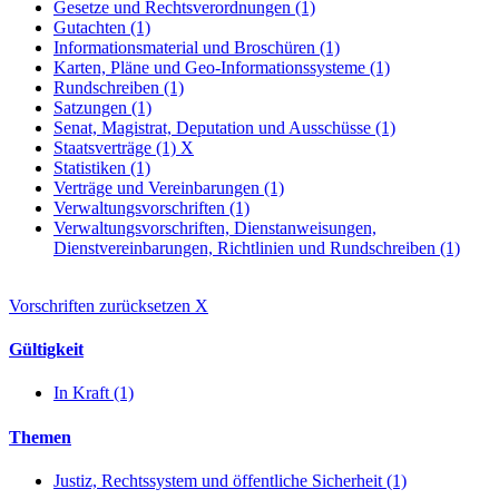
Gesetze und Rechtsverordnungen (1)
Gutachten (1)
Informationsmaterial und Broschüren (1)
Karten, Pläne und Geo-Informationssysteme (1)
Rundschreiben (1)
Satzungen (1)
Senat, Magistrat, Deputation und Ausschüsse (1)
Staatsverträge (1)
X
Statistiken (1)
Verträge und Vereinbarungen (1)
Verwaltungsvorschriften (1)
Verwaltungsvorschriften, Dienstanweisungen,
Dienstvereinbarungen, Richtlinien und Rundschreiben (1)
Vorschriften zurücksetzen
X
Gültigkeit
In Kraft (1)
Themen
Justiz, Rechtssystem und öffentliche Sicherheit (1)