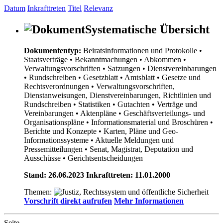
Datum
Inkrafttreten
Titel
Relevanz
Systematische Übersicht
Dokumententyp:
Beiratsinformationen und Protokolle
•
Staatsverträge
• Bekanntmachungen
• Abkommen
•
Verwaltungsvorschriften
• Satzungen
• Dienstvereinbarungen
• Rundschreiben
• Gesetzblatt
• Amtsblatt
• Gesetze und
Rechtsverordnungen
• Verwaltungsvorschriften,
Dienstanweisungen, Dienstvereinbarungen, Richtlinien und
Rundschreiben
• Statistiken
• Gutachten
• Verträge und
Vereinbarungen
• Aktenpläne
• Geschäftsverteilungs- und
Organisationspläne
• Informationsmaterial und Broschüren
•
Berichte und Konzepte
• Karten, Pläne und Geo-
Informationssysteme
• Aktuelle Meldungen und
Pressemitteilungen
• Senat, Magistrat, Deputation und
Ausschüsse
• Gerichtsentscheidungen
Stand: 26.06.2023 Inkrafttreten: 11.01.2000
Themen:
Vorschrift direkt aufrufen
Mehr Informationen
Seite