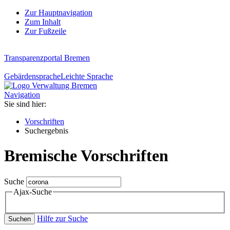
Zur Hauptnavigation
Zum Inhalt
Zur Fußzeile
Transparenzportal Bremen
Gebärdensprache
Leichte Sprache
Navigation
Sie sind hier:
Vorschriften
Suchergebnis
Bremische Vorschriften
Suche
Ajax-Suche
Hilfe zur Suche
Suchen