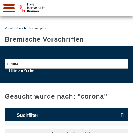
Vorschriften
Suchergebnis
Bremische Vorschriften
Hilfe zur Suche
Suchen
Gesucht wurde nach: "
corona
"
Suchfilter