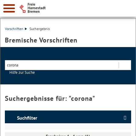
Vorschriften
Suchergebnis
Bremische Vorschriften
Hilfe zur Suche
Suchen
Suchergebnisse für: "
corona
"
Suchfilter