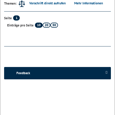
Vorschrift direkt aufrufen
Mehr Informationen
Themen:
1
Seite
10
20
50
Einträge pro Seite
Feedback