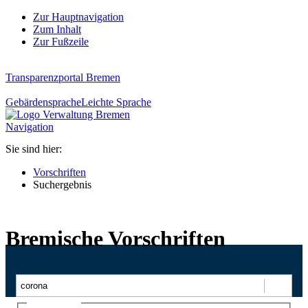
Zur Hauptnavigation
Zum Inhalt
Zur Fußzeile
Transparenzportal Bremen
Gebärdensprache
Leichte Sprache
Navigation
Sie sind hier:
Vorschriften
Suchergebnis
Bremische Vorschriften
Suchen
Ajax-Suche