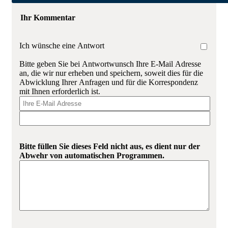
Ihr Kommentar
Ich wünsche eine Antwort
Bitte geben Sie bei Antwortwunsch Ihre E-Mail Adresse
an, die wir nur erheben und speichern, soweit dies für die
Abwicklung Ihrer Anfragen und für die Korrespondenz
mit Ihnen erforderlich ist.
Bitte füllen Sie dieses Feld nicht aus, es dient nur der
Abwehr von automatischen Programmen.