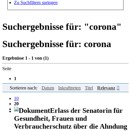
Hilfe zur Suche
Zu Suchfiltern springen
Suchergebnisse für: "
corona
"
Suchergebnisse für:
corona
Ergebnisse 1 - 1 von (1)
Seite
1
Sortieren nach:
Datum
Inkrafttreten
Titel
Relevanz
Einträge pro Seite
10
20
50
Erlass der Senatorin für
Gesundheit, Frauen und
Verbraucherschutz über die Ahndung