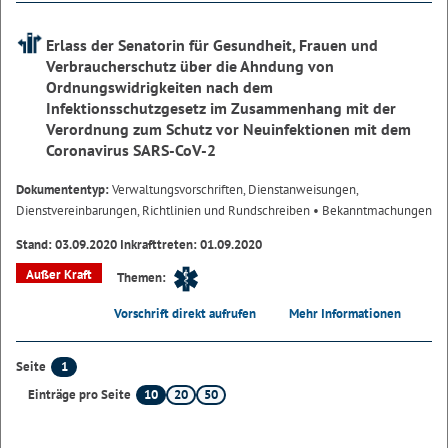
Erlass der Senatorin für Gesundheit, Frauen und
Verbraucherschutz über die Ahndung von
Ordnungswidrigkeiten nach dem
Infektionsschutzgesetz im Zusammenhang mit der
Verordnung zum Schutz vor Neuinfektionen mit dem
Coronavirus SARS-CoV-2
Dokumententyp:
Verwaltungsvorschriften, Dienstanweisungen,
Dienstvereinbarungen, Richtlinien und Rundschreiben
• Bekanntmachungen
Stand: 03.09.2020 Inkrafttreten: 01.09.2020
Außer Kraft
Themen:
Vorschrift direkt aufrufen
Mehr Informationen
1
Seite
10
20
50
Einträge pro Seite