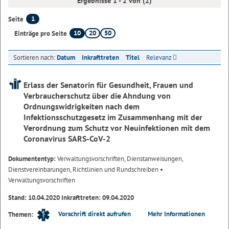
Ergebnisse 1 - 2 von (2)
1
Seite
10
20
50
Einträge pro Seite
Sortieren nach:
Datum
Inkrafttreten
Titel
Relevanz
Erlass der Senatorin für Gesundheit, Frauen und
Verbraucherschutz über die Ahndung von
Ordnungswidrigkeiten nach dem
Infektionsschutzgesetz im Zusammenhang mit der
Verordnung zum Schutz vor Neuinfektionen mit dem
Coronavirus SARS-CoV-2
Dokumententyp:
Verwaltungsvorschriften, Dienstanweisungen,
Dienstvereinbarungen, Richtlinien und Rundschreiben
•
Verwaltungsvorschriften
Stand: 10.04.2020 Inkrafttreten: 09.04.2020
Vorschrift direkt aufrufen
Mehr Informationen
Themen: