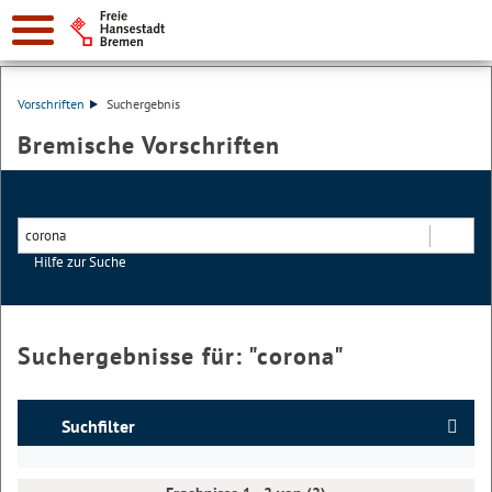
Vorschriften
Suchergebnis
Bremische Vorschriften
Hilfe zur Suche
Suchen
Suchergebnisse für: "
corona
"
Suchfilter