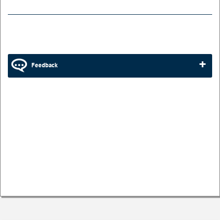
Feedback