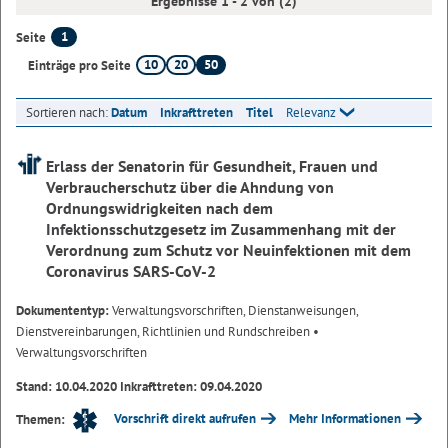
Ergebnisse 1 - 2 von (2)
1
Seite
10
20
50
Einträge pro Seite
Sortieren nach:
Datum
Inkrafttreten
Titel
Relevanz
Erlass der Senatorin für Gesundheit, Frauen und
Verbraucherschutz über die Ahndung von
Ordnungswidrigkeiten nach dem
Infektionsschutzgesetz im Zusammenhang mit der
Verordnung zum Schutz vor Neuinfektionen mit dem
Coronavirus SARS-CoV-2
Dokumententyp:
Verwaltungsvorschriften, Dienstanweisungen,
Dienstvereinbarungen, Richtlinien und Rundschreiben
•
Verwaltungsvorschriften
Stand: 10.04.2020 Inkrafttreten: 09.04.2020
Vorschrift direkt aufrufen
Mehr Informationen
Themen: