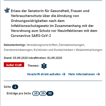
Erlass der Senatorin für Gesundheit, Frauen und
Verbraucherschutz über die Ahndung von
Ordnungswidrigkeiten nach dem
Infektionsschutzgesetz im Zusammenhang mit der
Verordnung zum Schutz vor Neuinfektionen mit dem
Coronavirus SARS-CoV-2
Dokumententyp:
Verwaltungsvorschriften, Dienstanweisungen,
Dienstvereinbarungen, Richtlinien und Rundschreiben
• Bekanntmachungen
Stand: 03.09.2020 Inkrafttreten: 01.09.2020
Außer Kraft
Themen:
Vorschrift direkt aufrufen
Mehr Informationen
1
Seite
10
20
50
Einträge pro Seite