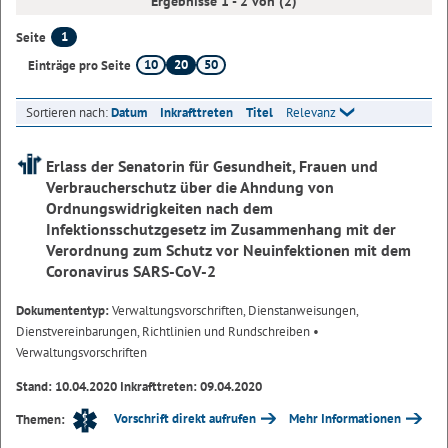
Ergebnisse 1 - 2 von (2)
1
Seite
10
20
50
Einträge pro Seite
Sortieren nach:
Datum
Inkrafttreten
Titel
Relevanz
Erlass der Senatorin für Gesundheit, Frauen und
Verbraucherschutz über die Ahndung von
Ordnungswidrigkeiten nach dem
Infektionsschutzgesetz im Zusammenhang mit der
Verordnung zum Schutz vor Neuinfektionen mit dem
Coronavirus SARS-CoV-2
Dokumententyp:
Verwaltungsvorschriften, Dienstanweisungen,
Dienstvereinbarungen, Richtlinien und Rundschreiben
•
Verwaltungsvorschriften
Stand: 10.04.2020 Inkrafttreten: 09.04.2020
Vorschrift direkt aufrufen
Mehr Informationen
Themen: