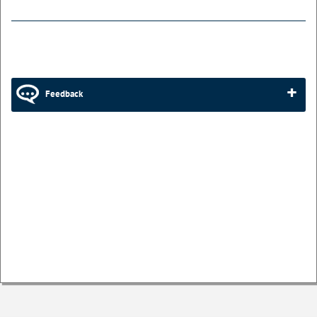
Feedback