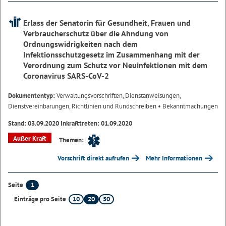
Erlass der Senatorin für Gesundheit, Frauen und
Verbraucherschutz über die Ahndung von
Ordnungswidrigkeiten nach dem
Infektionsschutzgesetz im Zusammenhang mit der
Verordnung zum Schutz vor Neuinfektionen mit dem
Coronavirus SARS-CoV-2
Dokumententyp:
Verwaltungsvorschriften, Dienstanweisungen,
Dienstvereinbarungen, Richtlinien und Rundschreiben
• Bekanntmachungen
Stand: 03.09.2020 Inkrafttreten: 01.09.2020
Außer Kraft
Themen:
Vorschrift direkt aufrufen
Mehr Informationen
1
Seite
10
20
50
Einträge pro Seite