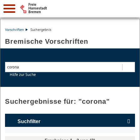
Vorschriften
Suchergebnis
Bremische Vorschriften
Hilfe zur Suche
Suchen
Suchergebnisse für: "
corona
"
Suchfilter