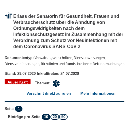
Erlass der Senatorin für Gesundheit, Frauen und
Verbraucherschutz über die Ahndung von
Ordnungswidrigkeiten nach dem
Infektionsschutzgesetz im Zusammenhang mit der
Verordnung zum Schutz vor Neuinfektionen mit
dem Coronavirus SARS-CoV-2
Verwaltungsvorschriften, Dienstanweisungen,
Dokumententyp:
Dienstvereinbarungen, Richtlinien und Rundschreiben
• Bekanntmachungen
Stand: 29.07.2020 Inkrafttreten: 24.07.2020
Außer Kraft
Themen:
Vorschrift direkt aufrufen
Mehr Informationen
1
Seite
10
20
50
Einträge pro Seite