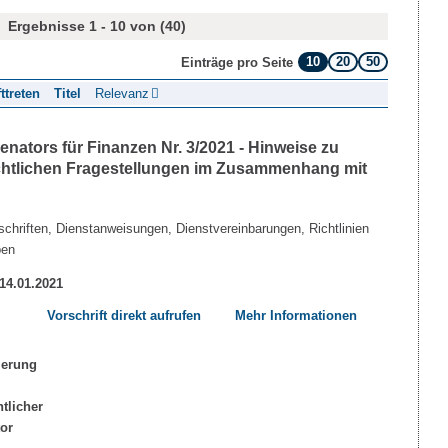
Ergebnisse 1 - 10 von (40)
10
20
50
Einträge pro Seite
fttreten
Titel
Relevanz
nators für Finanzen Nr. 3/2021 - Hinweise zu
echtlichen Fragestellungen im Zusammenhang mit
chriften, Dienstanweisungen, Dienstvereinbarungen, Richtlinien
ben
 14.01.2021
Vorschrift direkt aufrufen
Mehr Informationen