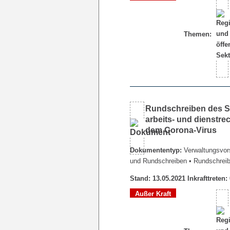
Themen:
Rundschreiben des Sen
arbeits- und dienstr
dem Corona-Virus
Dokumententyp:
Verwaltungsvors
und Rundschreiben
• Rundschrei
Stand: 13.05.2021 Inkrafttreten:
Außer Kraft