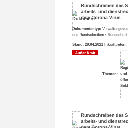
Rundschreiben des Se
arbeits- und dienstr
dem Corona-Virus
Dokumententyp:
Verwaltungsvors
und Rundschreiben
• Rundschrei
Stand: 29.04.2021 Inkrafttreten:
Außer Kraft
Themen:
Rundschreiben des Se
arbeits- und dienstr
dem Corona-Virus