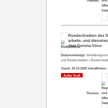
Themen:
Rundschreiben des Se
arbeits- und dienstr
dem Corona-Virus
Dokumententyp:
Verwaltungsvors
und Rundschreiben
• Rundschrei
Stand: 20.10.2020 Inkrafttreten:
Außer Kraft
Themen: