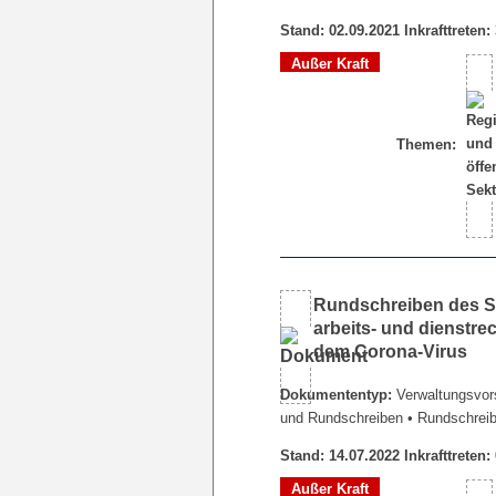
Stand: 02.09.2021 Inkrafttreten:
Außer Kraft
Themen:
Rundschreiben des Se
arbeits- und dienstr
dem Corona-Virus
Dokumententyp:
Verwaltungsvors
und Rundschreiben
• Rundschrei
Stand: 14.07.2022 Inkrafttreten:
Außer Kraft