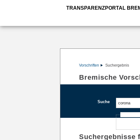
TRANSPARENZPORTAL BRE
Vorschriften
Suchergebnis
Bremische Vorsch
Suche
Ajax-Such
Suchergebnisse 