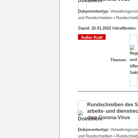
Dokumententyp:
Verwaltungsvors
und Rundschreiben
• Rundschrei
Stand: 26.01.2022 Inkrafttreten:
Außer Kraft
Themen:
Rundschreiben des Sen
arbeits- und dienstr
dem Corona-Virus
Dokumententyp:
Verwaltungsvors
und Rundschreiben
• Rundschrei