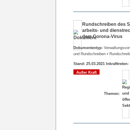
Rundschreiben des Se
arbeits- und dienstr
dem Corona-Virus
Dokumententyp:
Verwaltungsvors
und Rundschreiben
• Rundschrei
Stand: 25.03.2021 Inkrafttreten:
Außer Kraft
Themen: