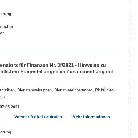
ators für Finanzen Nr. 3f/2021 - Hinweise zu
echtlichen Fragestellungen im Zusammenhang mit
chriften, Dienstanweisungen, Dienstvereinbarungen, Richtlinien
ben
 07.05.2021
Vorschrift direkt aufrufen
Mehr Informationen