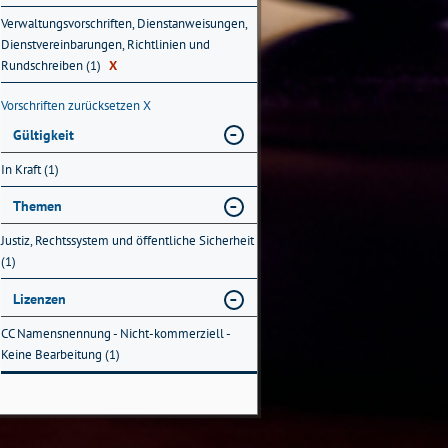
Verwaltungsvorschriften, Dienstanweisungen,
Dienstvereinbarungen, Richtlinien und
Rundschreiben (1)
X
Vorschriften zurücksetzen
X
Gültigkeit
In Kraft (1)
Themen
Justiz, Rechtssystem und öffentliche Sicherheit
(1)
Lizenzen
CC Namensnennung - Nicht-kommerziell -
Keine Bearbeitung (1)