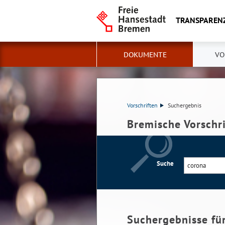
TRANSPAREN
DOKUMENTE
VO
Vorschriften
Suchergebnis
Bremische Vorschr
Suche
Suchergebnisse fü