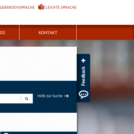
GEBÄRDENSPRACHE
LEICHTE SPRACHE
FOS
KONTAKT
Hilfe zur Suche
Suchen