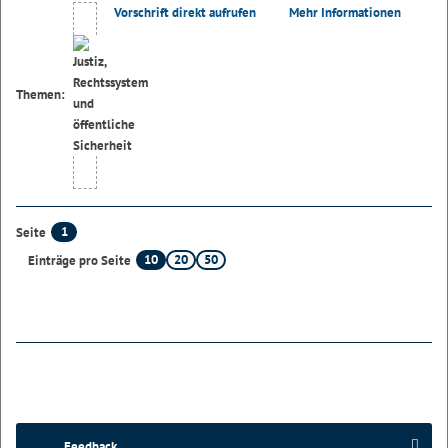
Vorschrift direkt aufrufen
Mehr Informationen
Themen:
1
Seite
10
20
50
Einträge pro Seite
Feedback