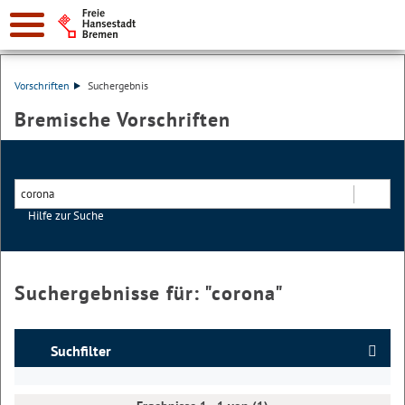
Vorschriften
Suchergebnis
Bremische Vorschriften
Hilfe zur Suche
Suchen
Suchergebnisse für: "
corona
"
Suchfilter