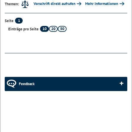
Vorschrift direkt aufrufen
Mehr Informationen
Themen:
1
Seite
10
20
50
Einträge pro Seite
Feedback