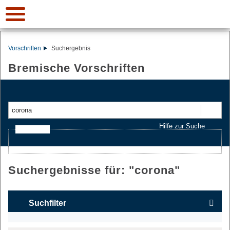
Vorschriften
Suchergebnis
Bremische Vorschriften
Suchen
Hilfe zur Suche
Ajax-Suche
Suchergebnisse für: "
corona
"
Suchfilter