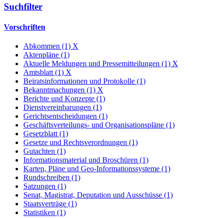
Suchfilter
Vorschriften
Abkommen (1)
X
Aktenpläne (1)
Aktuelle Meldungen und Pressemitteilungen (1)
X
Amtsblatt (1)
X
Beiratsinformationen und Protokolle (1)
Bekanntmachungen (1)
X
Berichte und Konzepte (1)
Dienstvereinbarungen (1)
Gerichtsentscheidungen (1)
Geschäftsverteilungs- und Organisationspläne (1)
Gesetzblatt (1)
Gesetze und Rechtsverordnungen (1)
Gutachten (1)
Informationsmaterial und Broschüren (1)
Karten, Pläne und Geo-Informationssysteme (1)
Rundschreiben (1)
Satzungen (1)
Senat, Magistrat, Deputation und Ausschüsse (1)
Staatsverträge (1)
Statistiken (1)