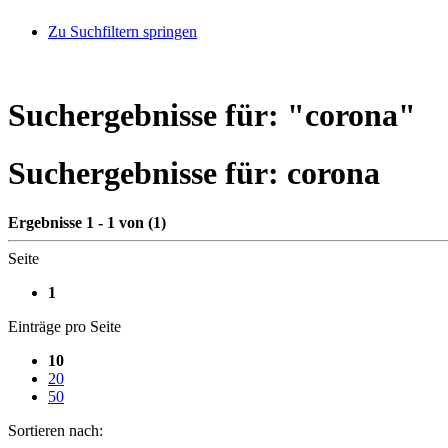
Zu Suchfiltern springen
Suchergebnisse für: "
corona
"
Suchergebnisse für:
corona
Ergebnisse 1 - 1 von (1)
Seite
1
Einträge pro Seite
10
20
50
Sortieren nach: