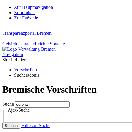
Zur Hauptnavigation
Zum Inhalt
Zur Fußzeile
Transparenzportal Bremen
Gebärdensprache
Leichte Sprache
Navigation
Sie sind hier:
Vorschriften
Suchergebnis
Bremische Vorschriften
Suche
Ajax-Suche
Hilfe zur Suche
Suchen