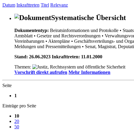
Datum
Inkrafttreten
Titel
Relevanz
Systematische Übersicht
Dokumententyp:
Beiratsinformationen und Protokolle
• Staat
Amtsblatt
• Gesetze und Rechtsverordnungen
• Verwaltungsvor
Vereinbarungen
• Aktenpläne
• Geschäftsverteilungs- und Org
Meldungen und Pressemitteilungen
• Senat, Magistrat, Deputa
Stand: 26.06.2023 Inkrafttreten: 11.01.2000
Themen:
Vorschrift direkt aufrufen
Mehr Informationen
Seite
1
Einträge pro Seite
10
20
50