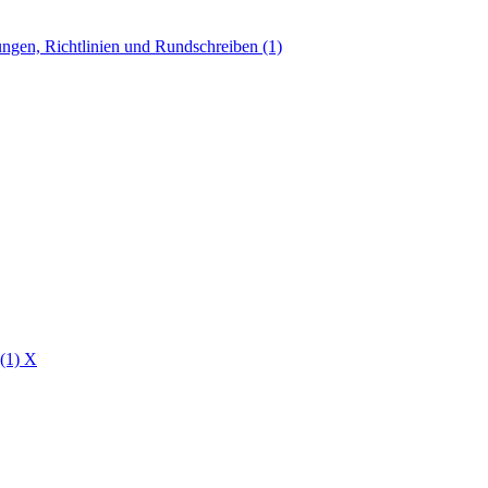
ngen, Richtlinien und Rundschreiben (1)
 (1)
X