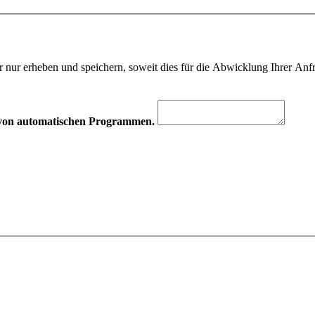
 nur erheben und speichern, soweit dies für die Abwicklung Ihrer Anfra
hr von automatischen Programmen.