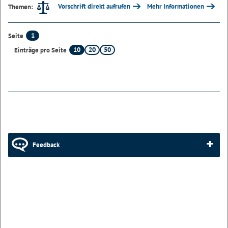
Vorschrift direkt aufrufen
Mehr Informationen
Themen:
1
Seite
10
20
50
Einträge pro Seite
Feedback