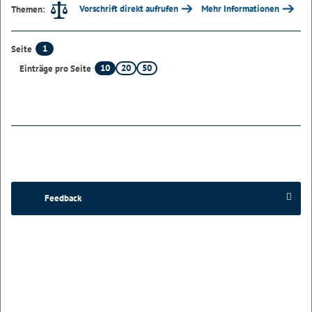
Vorschrift direkt aufrufen
Mehr Informationen
Themen:
1
Seite
10
20
50
Einträge pro Seite
Feedback