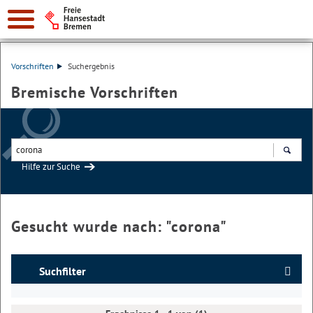
Vorschriften
Suchergebnis
Bremische Vorschriften
Hilfe zur Suche
Suchen
Gesucht wurde nach: "
corona
"
Suchfilter