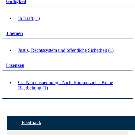
Gültigkeit
In Kraft (1)
Themen
Justiz, Rechtssystem und öffentliche Sicherheit (1)
Lizenzen
CC Namensnennung - Nicht-kommerziell - Keine
Bearbeitung (1)
Feedback