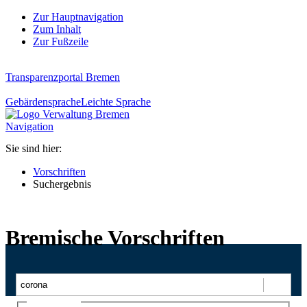
Zur Hauptnavigation
Zum Inhalt
Zur Fußzeile
Transparenzportal Bremen
Gebärdensprache
Leichte Sprache
Navigation
Sie sind hier:
Vorschriften
Suchergebnis
Bremische Vorschriften
Suchen
Ajax-Suche