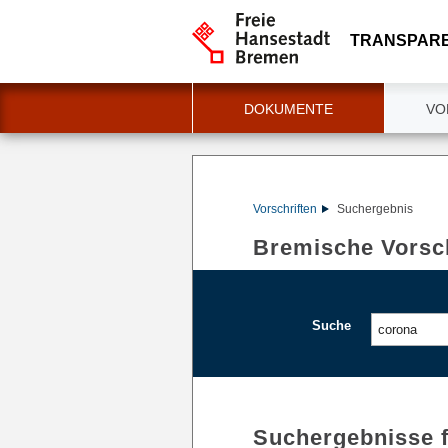
TRANSPAR
DOKUMENTE
VO
Vorschriften
Suchergebnis
Bremische Vorsch
Suche
Suchergebnisse 