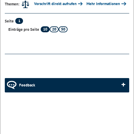
Vorschrift direkt aufrufen
Mehr Informationen
Themen:
1
Seite
10
20
50
Einträge pro Seite
Feedback