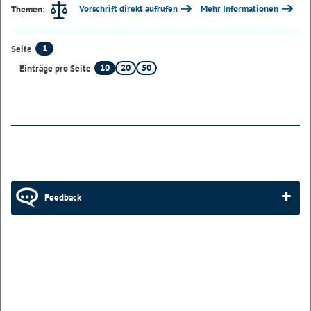
Vorschrift direkt aufrufen
Mehr Informationen
Themen:
1
Seite
10
20
50
Einträge pro Seite
Feedback