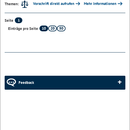
Vorschrift direkt aufrufen
Mehr Informationen
Themen:
1
Seite
10
20
50
Einträge pro Seite
Feedback