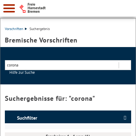
Vorschriften
Suchergebnis
Bremische Vorschriften
Hilfe zur Suche
Suchen
Suchergebnisse für: "
corona
"
Suchfilter