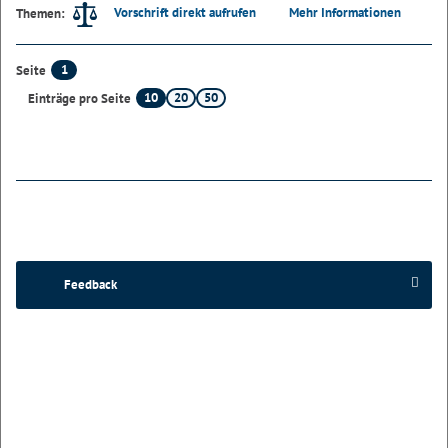
Vorschrift direkt aufrufen
Mehr Informationen
Themen:
1
Seite
10
20
50
Einträge pro Seite
Feedback