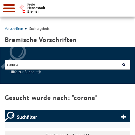
Vorschriften
Suchergebnis
Bremische Vorschriften
Hilfe zur Suche
Suchen
Gesucht wurde nach: "
corona
"
Suchfilter